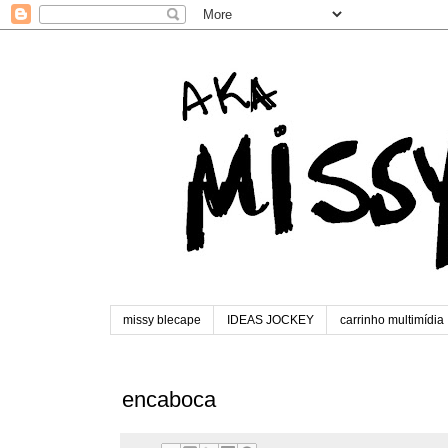
missy blecape
IDEAS JOCKEY
carrinho multimídia
encaboca